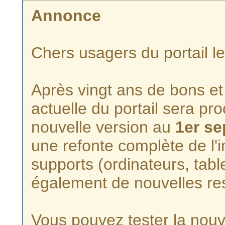
Annonce
Chers usagers du portail l
Après vingt ans de bons et 
actuelle du portail sera p
nouvelle version au
1er s
une refonte complète de l'i
supports (ordinateurs, tabl
également de nouvelles re
Vous pouvez tester la nouve