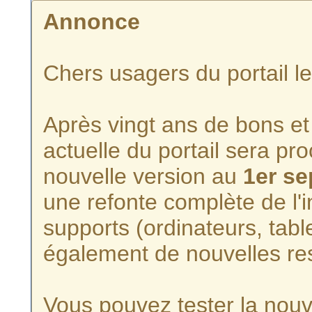
Annonce
Chers usagers du portail l
Après vingt ans de bons et 
actuelle du portail sera p
nouvelle version au
1er s
une refonte complète de l'i
supports (ordinateurs, tabl
également de nouvelles re
Vous pouvez tester la nouve