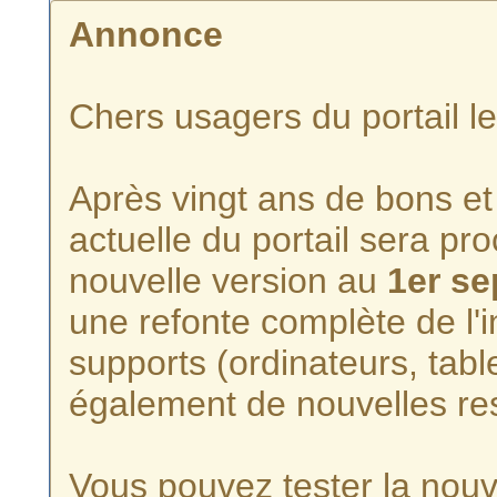
Annonce
Chers usagers du portail l
Après vingt ans de bons et 
actuelle du portail sera p
nouvelle version au
1er s
une refonte complète de l'i
supports (ordinateurs, tabl
également de nouvelles re
Vous pouvez tester la nouve