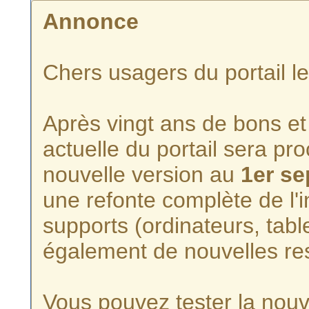
Annonce
Chers usagers du portail l
Après vingt ans de bons et 
actuelle du portail sera p
nouvelle version au
1er s
une refonte complète de l'i
supports (ordinateurs, tabl
également de nouvelles re
Vous pouvez tester la nouve