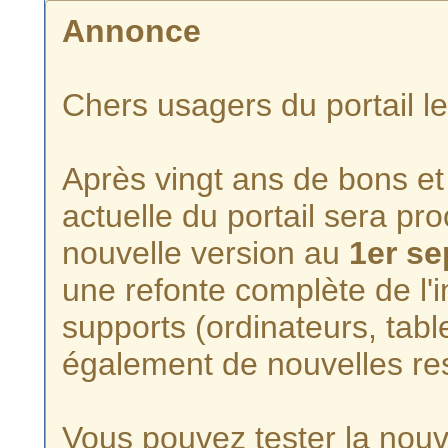
Annonce
Chers usagers du portail l
Après vingt ans de bons et 
actuelle du portail sera p
nouvelle version au
1er s
une refonte complète de l'i
supports (ordinateurs, tabl
également de nouvelles re
Vous pouvez tester la nouve