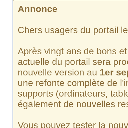
Annonce
Chers usagers du portail l
Après vingt ans de bons et 
actuelle du portail sera p
nouvelle version au
1er s
une refonte complète de l'i
supports (ordinateurs, tabl
également de nouvelles re
Vous pouvez tester la nouve