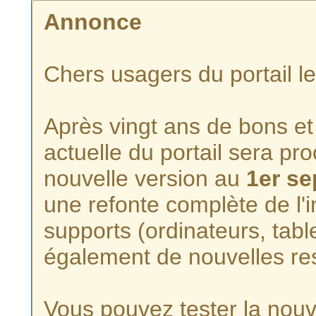
Annonce
Chers usagers du portail l
Après vingt ans de bons et 
actuelle du portail sera p
nouvelle version au
1er s
une refonte complète de l'i
supports (ordinateurs, tabl
également de nouvelles re
Vous pouvez tester la nouve