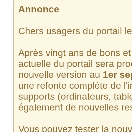
Annonce
Chers usagers du portail l
Après vingt ans de bons et 
actuelle du portail sera p
nouvelle version au
1er s
une refonte complète de l'i
supports (ordinateurs, tabl
également de nouvelles re
Vous pouvez tester la nouve