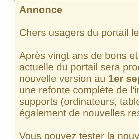
Annonce
Chers usagers du portail l
Après vingt ans de bons et 
actuelle du portail sera p
nouvelle version au
1er s
une refonte complète de l'i
supports (ordinateurs, tabl
également de nouvelles re
Vous pouvez tester la nouve