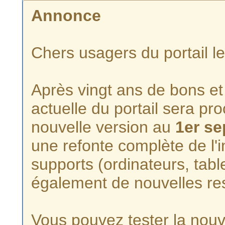
Annonce
Chers usagers du portail l
Après vingt ans de bons et 
actuelle du portail sera p
nouvelle version au
1er s
une refonte complète de l'i
supports (ordinateurs, tabl
également de nouvelles re
Vous pouvez tester la nouve