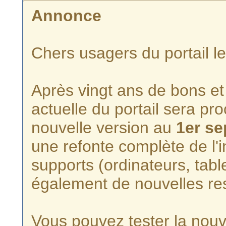
Annonce
Chers usagers du portail l
Après vingt ans de bons et 
actuelle du portail sera p
nouvelle version au
1er s
une refonte complète de l'i
supports (ordinateurs, tabl
également de nouvelles re
Vous pouvez tester la nouve