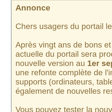
Annonce
Chers usagers du portail l
Après vingt ans de bons et 
actuelle du portail sera p
nouvelle version au
1er s
une refonte complète de l'i
supports (ordinateurs, tabl
également de nouvelles re
Vous pouvez tester la nouve