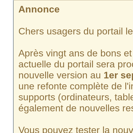
Annonce
Chers usagers du portail l
Après vingt ans de bons et 
actuelle du portail sera p
nouvelle version au
1er s
une refonte complète de l'i
supports (ordinateurs, tabl
également de nouvelles re
Vous pouvez tester la nouve