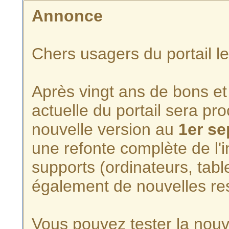
Annonce
Chers usagers du portail l
Après vingt ans de bons et 
actuelle du portail sera p
nouvelle version au
1er s
une refonte complète de l'i
supports (ordinateurs, tabl
également de nouvelles re
Vous pouvez tester la nouve