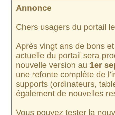
Annonce
Chers usagers du portail l
Après vingt ans de bons et 
actuelle du portail sera p
nouvelle version au
1er s
une refonte complète de l'i
supports (ordinateurs, tabl
également de nouvelles re
Vous pouvez tester la nouve