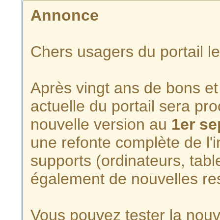
Annonce
Chers usagers du portail l
Après vingt ans de bons et 
actuelle du portail sera p
nouvelle version au
1er s
une refonte complète de l'i
supports (ordinateurs, tabl
également de nouvelles re
Vous pouvez tester la nouve