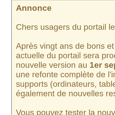
Annonce
Chers usagers du portail l
Après vingt ans de bons et 
actuelle du portail sera p
nouvelle version au
1er s
une refonte complète de l'i
supports (ordinateurs, tabl
également de nouvelles re
Vous pouvez tester la nouve