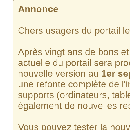
Annonce
Chers usagers du portail l
Après vingt ans de bons et 
actuelle du portail sera p
nouvelle version au
1er s
une refonte complète de l'i
supports (ordinateurs, tabl
également de nouvelles re
Vous pouvez tester la nouve