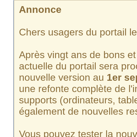
Annonce
Chers usagers du portail l
Après vingt ans de bons et 
actuelle du portail sera p
nouvelle version au
1er s
une refonte complète de l'i
supports (ordinateurs, tabl
également de nouvelles re
Vous pouvez tester la nouve