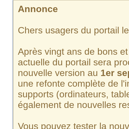
Annonce
Chers usagers du portail l
Après vingt ans de bons et 
actuelle du portail sera p
nouvelle version au
1er s
une refonte complète de l'i
supports (ordinateurs, tabl
également de nouvelles re
Vous pouvez tester la nouve