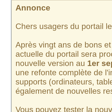
Annonce
Chers usagers du portail l
Après vingt ans de bons et 
actuelle du portail sera p
nouvelle version au
1er s
une refonte complète de l'i
supports (ordinateurs, tabl
également de nouvelles re
Vous pouvez tester la nouve