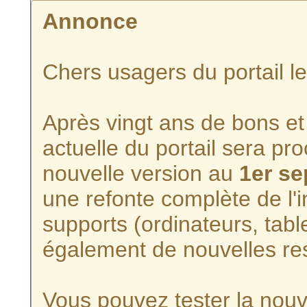
Annonce
Chers usagers du portail l
Après vingt ans de bons et 
actuelle du portail sera p
nouvelle version au
1er s
une refonte complète de l'i
supports (ordinateurs, tabl
également de nouvelles re
Vous pouvez tester la nouve