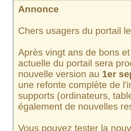
Annonce
Chers usagers du portail l
Après vingt ans de bons et 
actuelle du portail sera p
nouvelle version au
1er s
une refonte complète de l'i
supports (ordinateurs, tabl
également de nouvelles re
Vous pouvez tester la nouve