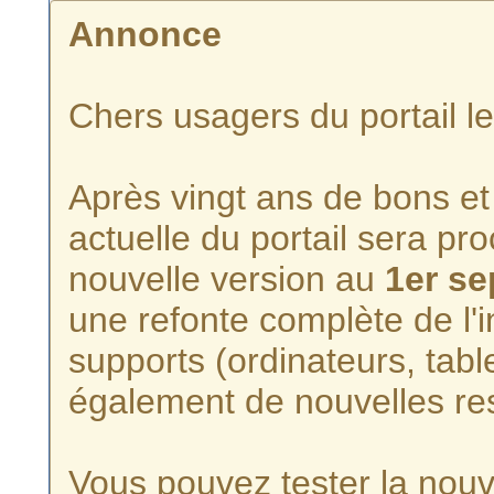
Annonce
Chers usagers du portail l
Après vingt ans de bons et 
actuelle du portail sera p
nouvelle version au
1er s
une refonte complète de l'i
supports (ordinateurs, tabl
également de nouvelles re
Vous pouvez tester la nouve