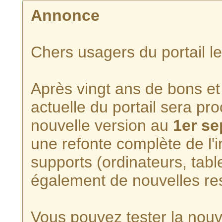
Annonce
Chers usagers du portail l
Après vingt ans de bons et 
actuelle du portail sera p
nouvelle version au
1er s
une refonte complète de l'i
supports (ordinateurs, tabl
également de nouvelles re
Vous pouvez tester la nouve