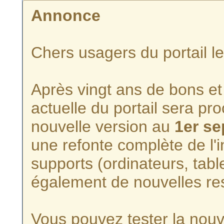
Annonce
Chers usagers du portail l
Après vingt ans de bons et 
actuelle du portail sera p
nouvelle version au
1er s
une refonte complète de l'i
supports (ordinateurs, tabl
également de nouvelles re
Vous pouvez tester la nouve