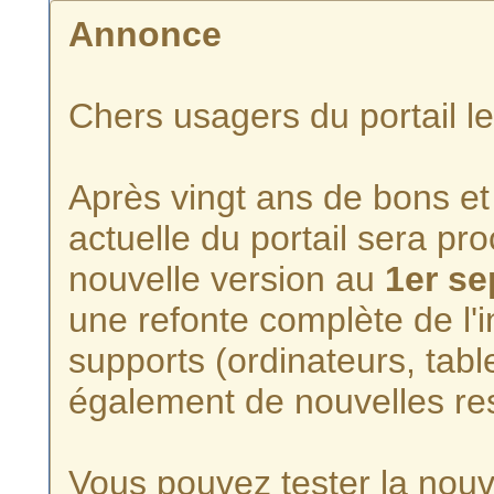
Annonce
Chers usagers du portail l
Après vingt ans de bons et 
actuelle du portail sera p
nouvelle version au
1er s
une refonte complète de l'i
supports (ordinateurs, tabl
également de nouvelles re
Vous pouvez tester la nouve