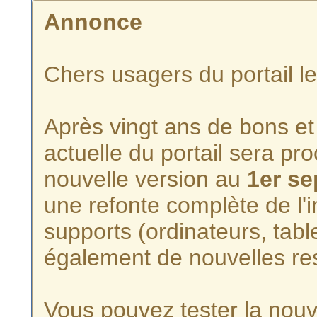
Annonce
Chers usagers du portail l
Après vingt ans de bons et 
actuelle du portail sera p
nouvelle version au
1er s
une refonte complète de l'i
supports (ordinateurs, tabl
également de nouvelles re
Vous pouvez tester la nouve