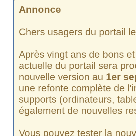
Annonce
Chers usagers du portail l
Après vingt ans de bons et 
actuelle du portail sera p
nouvelle version au
1er s
une refonte complète de l'i
supports (ordinateurs, tabl
également de nouvelles re
Vous pouvez tester la nouve