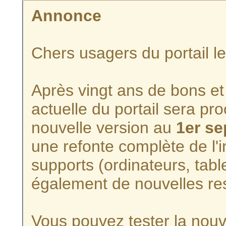
Annonce
Chers usagers du portail l
Après vingt ans de bons et 
actuelle du portail sera p
nouvelle version au
1er s
une refonte complète de l'i
supports (ordinateurs, tabl
également de nouvelles re
Vous pouvez tester la nouve