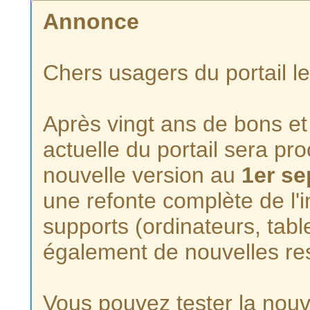
Annonce
Chers usagers du portail l
Après vingt ans de bons et 
actuelle du portail sera p
nouvelle version au
1er s
une refonte complète de l'i
supports (ordinateurs, tabl
également de nouvelles re
Vous pouvez tester la nouve