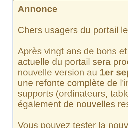
Annonce
Chers usagers du portail l
Après vingt ans de bons et 
actuelle du portail sera p
nouvelle version au
1er s
une refonte complète de l'i
supports (ordinateurs, tabl
également de nouvelles re
Vous pouvez tester la nouve