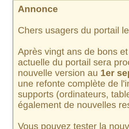
Annonce
Chers usagers du portail l
Après vingt ans de bons et 
actuelle du portail sera p
nouvelle version au
1er s
une refonte complète de l'i
supports (ordinateurs, tabl
également de nouvelles re
Vous pouvez tester la nouve