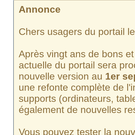
Annonce
Chers usagers du portail l
Après vingt ans de bons et 
actuelle du portail sera p
nouvelle version au
1er s
une refonte complète de l'i
supports (ordinateurs, tabl
également de nouvelles re
Vous pouvez tester la nouve