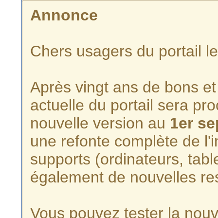
Annonce
Chers usagers du portail l
Après vingt ans de bons et 
actuelle du portail sera p
nouvelle version au
1er s
une refonte complète de l'i
supports (ordinateurs, tabl
également de nouvelles re
Vous pouvez tester la nouve