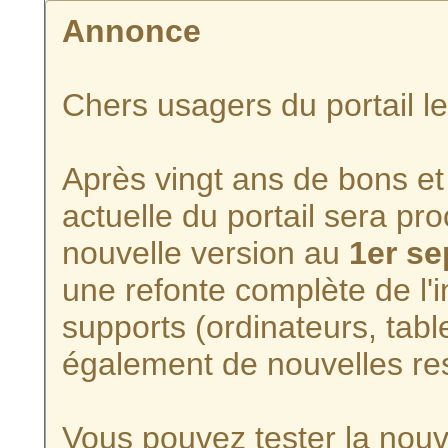
Annonce
Chers usagers du portail l
Après vingt ans de bons et 
actuelle du portail sera p
nouvelle version au
1er s
une refonte complète de l'i
supports (ordinateurs, tabl
également de nouvelles re
Vous pouvez tester la nouve