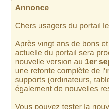
Annonce
Chers usagers du portail l
Après vingt ans de bons et 
actuelle du portail sera p
nouvelle version au
1er s
une refonte complète de l'i
supports (ordinateurs, tabl
également de nouvelles re
Vous pouvez tester la nouve