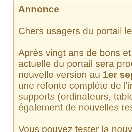
Annonce
Chers usagers du portail l
Après vingt ans de bons et 
actuelle du portail sera p
nouvelle version au
1er s
une refonte complète de l'i
supports (ordinateurs, tabl
également de nouvelles re
Vous pouvez tester la nouve