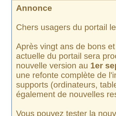
Annonce
Chers usagers du portail l
Après vingt ans de bons et 
actuelle du portail sera p
nouvelle version au
1er s
une refonte complète de l'i
supports (ordinateurs, tabl
également de nouvelles re
Vous pouvez tester la nouve