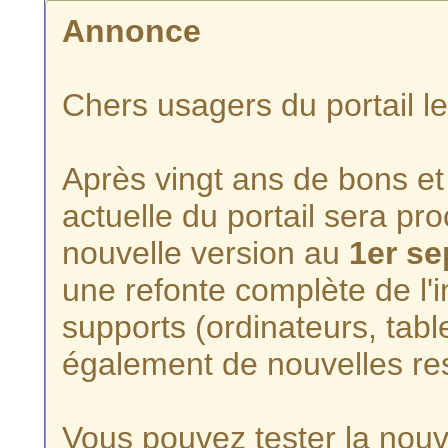
Annonce
Chers usagers du portail l
Après vingt ans de bons et 
actuelle du portail sera p
nouvelle version au
1er s
une refonte complète de l'i
supports (ordinateurs, tabl
également de nouvelles re
Vous pouvez tester la nouve