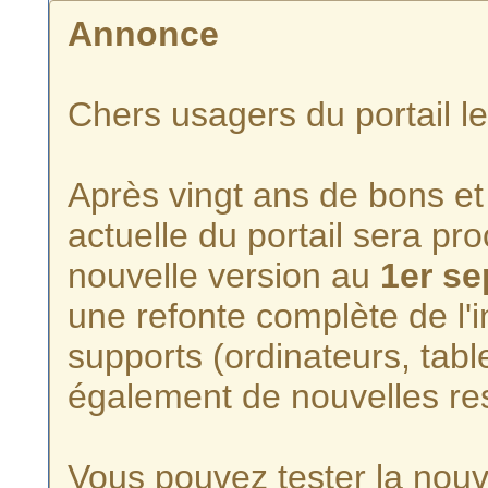
Annonce
Chers usagers du portail l
Après vingt ans de bons et 
actuelle du portail sera p
nouvelle version au
1er s
une refonte complète de l'i
supports (ordinateurs, tabl
également de nouvelles re
Vous pouvez tester la nouve