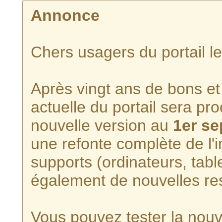
Annonce
Chers usagers du portail l
Après vingt ans de bons et 
actuelle du portail sera p
nouvelle version au
1er s
une refonte complète de l'i
supports (ordinateurs, tabl
également de nouvelles re
Vous pouvez tester la nouve