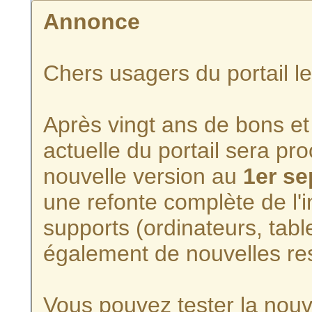
Annonce
Chers usagers du portail l
Après vingt ans de bons et 
actuelle du portail sera p
nouvelle version au
1er s
une refonte complète de l'i
supports (ordinateurs, tabl
également de nouvelles re
Vous pouvez tester la nouve