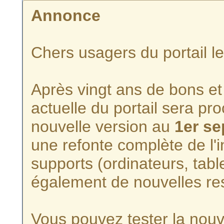
Annonce
Chers usagers du portail l
Après vingt ans de bons et 
actuelle du portail sera p
nouvelle version au
1er s
une refonte complète de l'i
supports (ordinateurs, tabl
également de nouvelles re
Vous pouvez tester la nouve