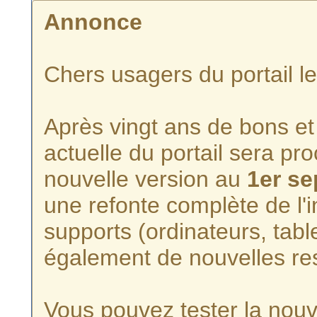
Annonce
Chers usagers du portail l
Après vingt ans de bons et 
actuelle du portail sera p
nouvelle version au
1er s
une refonte complète de l'i
supports (ordinateurs, tabl
également de nouvelles re
Vous pouvez tester la nouve