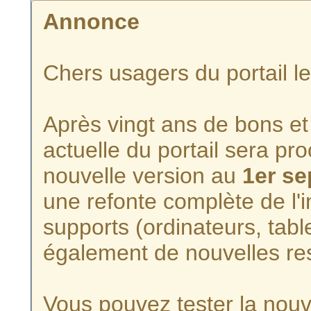
Annonce
Chers usagers du portail l
Après vingt ans de bons et 
actuelle du portail sera p
nouvelle version au
1er s
une refonte complète de l'i
supports (ordinateurs, tabl
également de nouvelles re
Vous pouvez tester la nouve