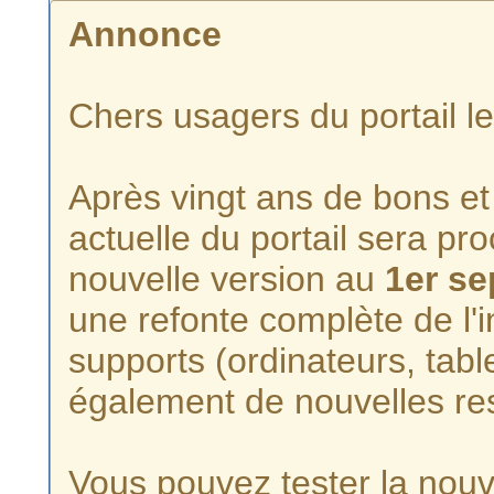
Annonce
Chers usagers du portail l
Après vingt ans de bons et 
actuelle du portail sera p
nouvelle version au
1er s
une refonte complète de l'i
supports (ordinateurs, tabl
également de nouvelles re
Vous pouvez tester la nouve