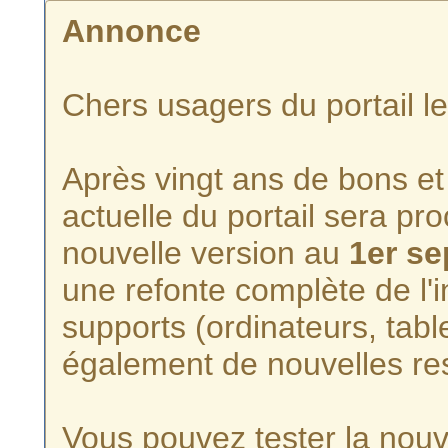
Annonce
Chers usagers du portail l
Après vingt ans de bons et 
actuelle du portail sera p
nouvelle version au
1er s
une refonte complète de l'i
supports (ordinateurs, tabl
également de nouvelles re
Vous pouvez tester la nouve