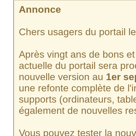
Annonce
Chers usagers du portail l
Après vingt ans de bons et 
actuelle du portail sera p
nouvelle version au
1er s
une refonte complète de l'i
supports (ordinateurs, tabl
également de nouvelles re
Vous pouvez tester la nouve