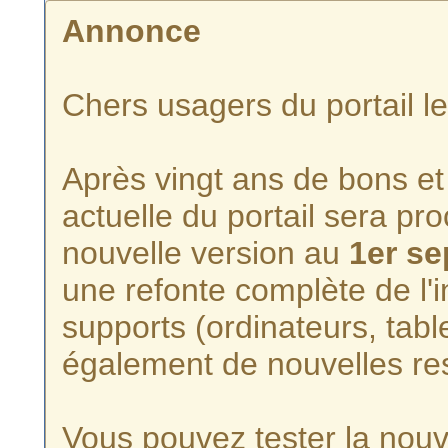
Annonce
Chers usagers du portail l
Après vingt ans de bons et 
actuelle du portail sera p
nouvelle version au
1er s
une refonte complète de l'i
supports (ordinateurs, tabl
également de nouvelles re
Vous pouvez tester la nouve